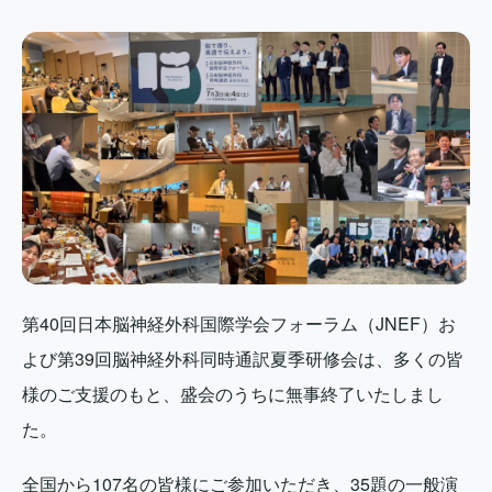
第40回日本脳神経外科国際学会フォーラム（JNEF）お
よび第39回脳神経外科同時通訳夏季研修会は、多くの皆
様のご支援のもと、盛会のうちに無事終了いたしまし
た。
全国から107名の皆様にご参加いただき、35題の一般演