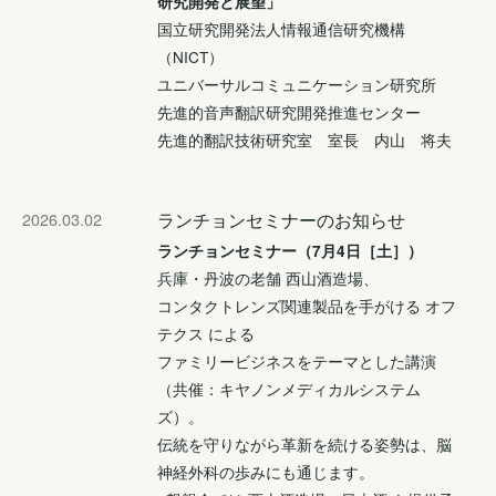
研究開発と展望」
国立研究開発法人情報通信研究機構
（NICT）
ユニバーサルコミュニケーション研究所
先進的音声翻訳研究開発推進センター
先進的翻訳技術研究室 室長 内山 将夫
2026.03.02
ランチョンセミナーのお知らせ
ランチョンセミナー（7月4日［土］）
兵庫・丹波の老舗 西山酒造場、
コンタクトレンズ関連製品を手がける オフ
テクス による
ファミリービジネスをテーマとした講演
（共催：キヤノンメディカルシステム
ズ）。
伝統を守りながら革新を続ける姿勢は、脳
神経外科の歩みにも通じます。